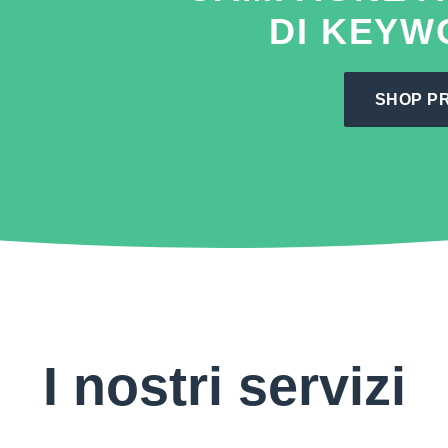
DI KEY
SHOP P
I nostri servizi