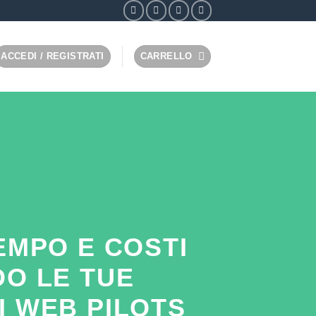
ACCEDI / REGISTRATI
CARRELLO
EMPO E COSTI
DO LE TUE
I WEB PILOTS