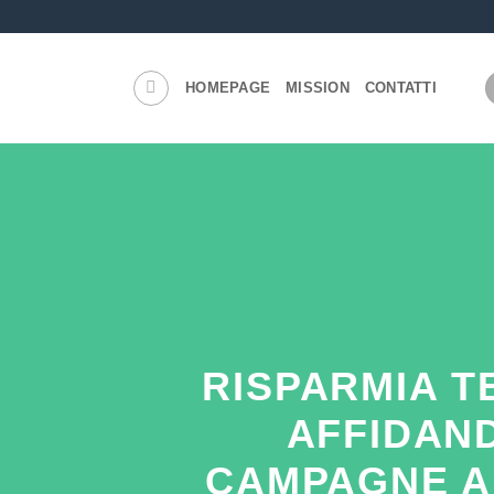
HOMEPAGE
MISSION
CONTATTI
RISPARMIA T
AFFIDAN
CAMPAGNE A